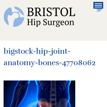
bigstock-hip-joint-
anatomy-bones-47708062